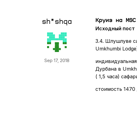
Круиз на MSC
sh*shqa
Исходный пост
3.4. Шлушлуве с
Umkhumbi Lodge
Sep 17, 2018
индивидуальная 
Дурбана в Umkhu
( 1,5 часа) саф
стоимость 1470