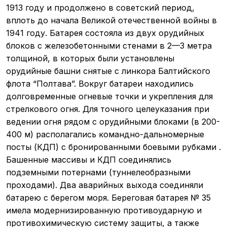
1913 году и продолжено в советский период,
вплоть до начала Великой отечественной войны в
1941 году. Батарея состояла из двух орудийных
блоков с железобетонными стенами в 2—3 метра
толщиной, в которых были установлены
орудийные башни снятые с линкора Балтийского
флота “Полтава”. Вокруг батареи находились
долговременные огневые точки и укрепления для
стрелкового огня. Для точного целеуказания при
ведении огня рядом с орудийными блоками (в 200-
400 м) располагались командно-дальномерные
посты (КДП) с бронированными боевыми рубками .
Башенные массивы и КДП соединялись
подземными потернами (туннелеобразными
проходами). Два аварийных выхода соединяли
батарею с берегом моря. Береговая батарея № 35
имела модернизированную противоударную и
противохимическую систему защиты, а также