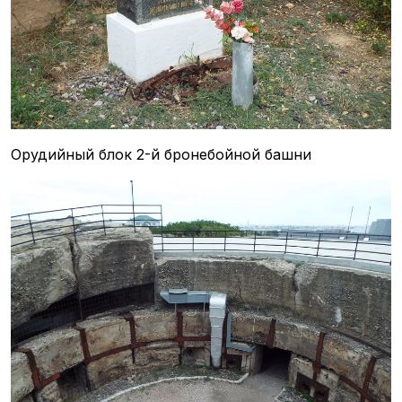
Орудийный блок 2-й бронебойной башни