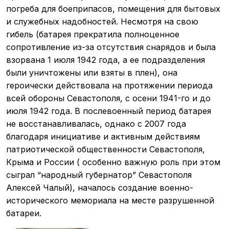
погреба для боеприпасов, помещения для бытовых
и служебных надобностей. Несмотря на свою
гибель (батарея прекратила полноценное
сопротивление из-за отсутствия снарядов и была
взорвана 1 июля 1942 года, а ее подразделения
были уничтожены или взяты в плен), она
героически действовала на протяжении периода
всей обороны Севастополя, с осени 1941-го и до
июля 1942 года. В послевоенный период батарея
не восстанавливалась, однако с 2007 года
благодаря инициативе и активным действиям
патриотической общественности Севастополя,
Крыма и России ( особенно важную роль при этом
сыграл “народный губернатор” Севастополя
Алексей Чалый), началось создание военно-
исторического мемориала на месте разрушенной
батареи.