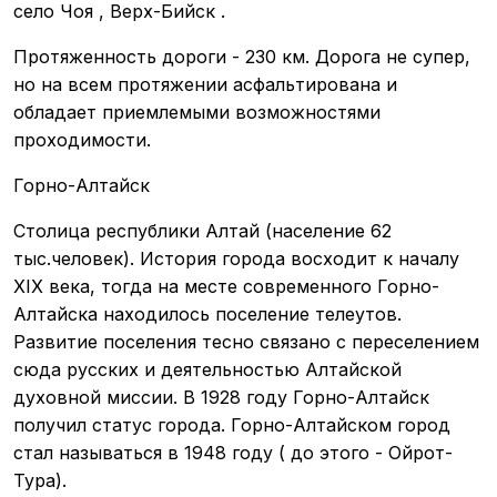
село Чоя , Верх-Бийск .
Протяженность дороги - 230 км. Дорога не супер,
но на всем протяжении асфальтирована и
обладает приемлемыми возможностями
проходимости.
Горно-Алтайск
Столица республики Алтай (население 62
тыс.человек). История города восходит к началу
XIX века, тогда на месте современного Горно-
Алтайска находилось поселение телеутов.
Развитие поселения тесно связано с переселением
сюда русских и деятельностью Алтайской
духовной миссии. В 1928 году Горно-Алтайск
получил статус города. Горно-Алтайском город
стал называться в 1948 году ( до этого - Ойрот-
Тура).