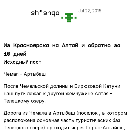
Jul 22, 2015
sh*shqa
Из Красноярска на Алтай и обратно за
10 дней
Исходный пост
Чемал - Артыбаш
После Чемальской долины и Бирюзовой Катуни
наш путь лежал к другой жемчужине Алтая -
Телецкому озеру.
Дорога из Чемала в Артыбаш (поселок , в котором
расположена основная часть туристических баз
Телецкого озера) проходит через Горно-Алтайск ,