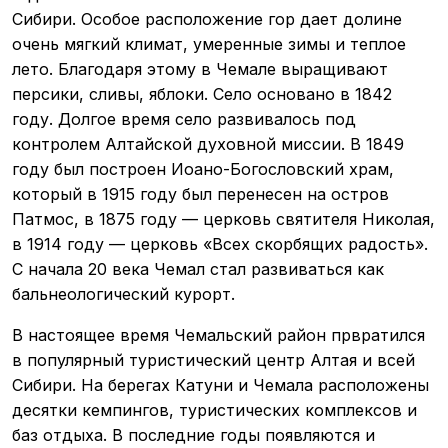
Сибири. Особое расположение гор дает долине
очень мягкий климат, умеренные зимы и теплое
лето. Благодаря этому в Чемале выращивают
персики, сливы, яблоки. Село основано в 1842
году. Долгое время село развивалось под
контролем Алтайской духовной миссии. В 1849
году был построен Иоано-Богословский храм,
который в 1915 году был перенесен на остров
Патмос, в 1875 году — церковь святителя Николая,
в 1914 году — церковь «Всех скорбящих радость».
С начала 20 века Чемал стал развиваться как
бальнеологический курорт.
В настоящее время Чемальский район првратился
в популярный туристический центр Алтая и всей
Сибири. На берегах Катуни и Чемала расположены
десятки кемпингов, туристических комплексов и
баз отдыха. В последние годы появляются и