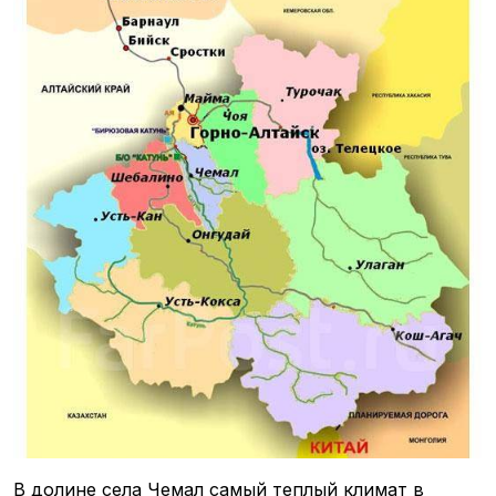
В долине села Чемал самый теплый климат в