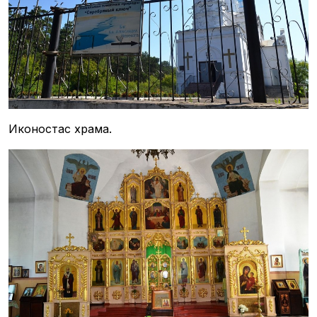
Иконостас храма.