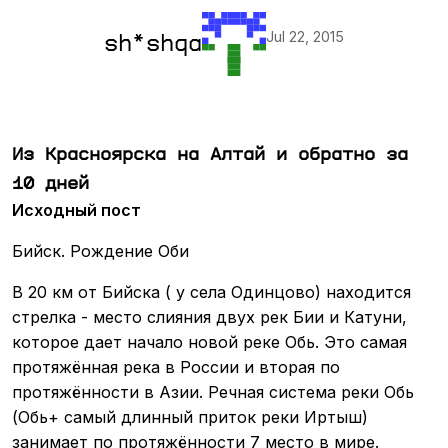
Jul 22, 2015
sh*shqa
Из Красноярска на Алтай и обратно за
10 дней
Исходный пост
Бийск. Рождение Оби
В 20 км от Бийска ( у села Одинцово) находится
стрелка - место слияния двух рек Бии и Катуни,
которое дает начало новой реке Обь. Это самая
протяжённая река в России и вторая по
протяжённости в Азии. Речная система реки Обь
(Обь+ самый длинный приток реки Иртыш)
занимает по протяжённости 7 место в мире.