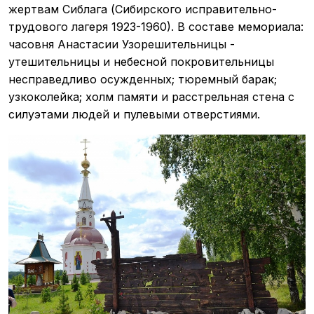
жертвам Сиблага (Сибирского исправительно-
трудового лагеря 1923-1960). В составе мемориала:
часовня Анастасии Узорешительницы -
утешительницы и небесной покровительницы
несправедливо осужденных; тюремный барак;
узкоколейка; холм памяти и расстрельная стена с
силуэтами людей и пулевыми отверстиями.