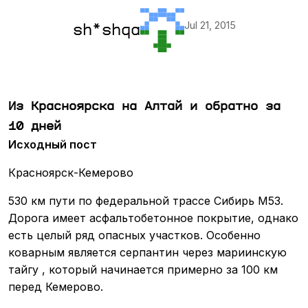
Jul 21, 2015
sh*shqa
Из Красноярска на Алтай и обратно за
10 дней
Исходный пост
Красноярск-Кемерово
530 км пути по федеральной трассе Сибирь М53.
Дорога имеет асфальтобетонное покрытие, однако
есть целый ряд опасных участков. Особенно
коварным является серпантин через мариинскую
тайгу , который начинается примерно за 100 км
перед Кемерово.