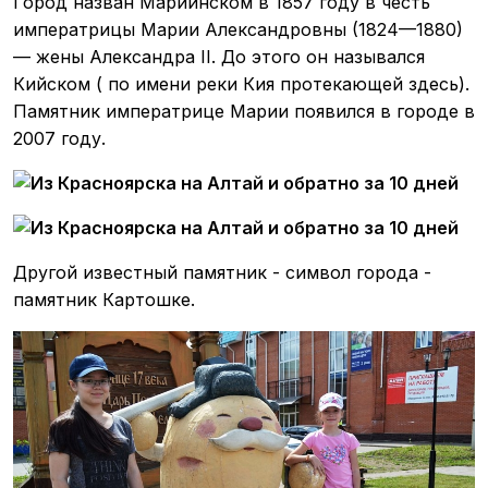
Город назван Мариинском в 1857 году в честь
императрицы Марии Александровны (1824—1880)
— жены Александра II. До этого он назывался
Кийском ( по имени реки Кия протекающей здесь).
Памятник императрице Марии появился в городе в
2007 году.
Другой известный памятник - символ города -
памятник Картошке.