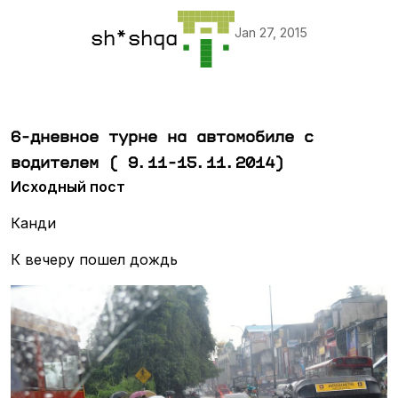
Jan 27, 2015
sh*shqa
6-дневное турне на автомобиле с
водителем ( 9.11-15.11.2014)
Исходный пост
Канди
К вечеру пошел дождь