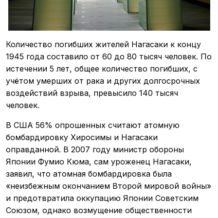
Количество погибших жителей Нагасаки к концу
1945 года составило от 60 до 80 тысяч человек. По
истечении 5 лет, общее количество погибших, с
учётом умерших от рака и других долгосрочных
воздействий взрыва, превысило 140 тысяч
человек.
В США 56% опрошенных считают атомную
бомбардировку Хиросимы и Нагасаки
оправданной. В 2007 году министр обороны
Японии Фумио Кюма, сам уроженец Нагасаки,
заявил, что атомная бомбардировка была
«неизбежным окончанием Второй мировой войны»
и предотвратила оккупацию Японии Советским
Союзом, однако возмущение общественности