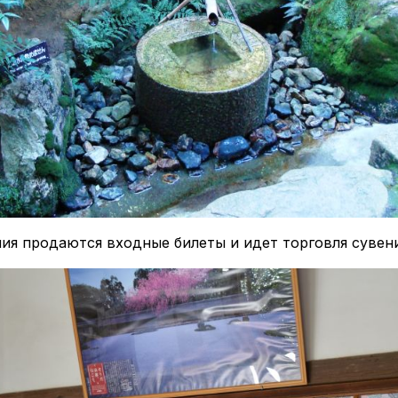
ия продаются входные билеты и идет торговля сувен