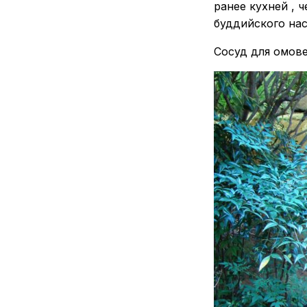
ранее кухней , 
буддийского нас
Сосуд для омове