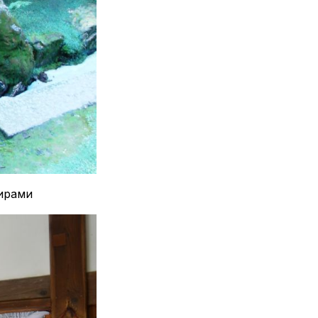
ирами