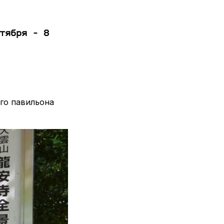
тября - 8
ого павильона