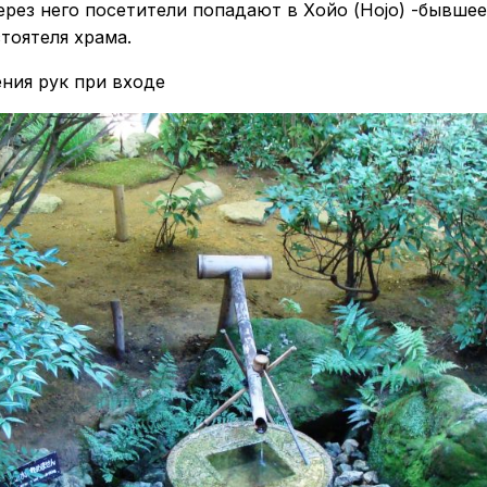
через него посетители попадают в Хойо (Hojo) -бывше
тоятеля храма.
ния рук при входе