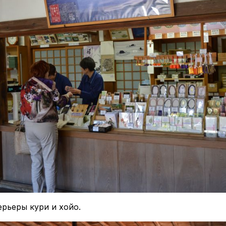
рьеры кури и хойо.