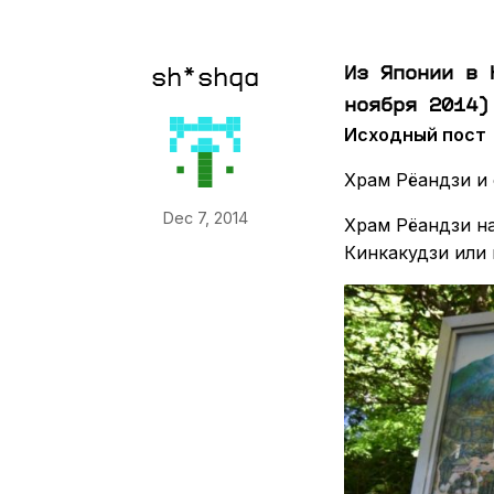
Из Японии в 
sh*shqa
ноября 2014)
Исходный пост
Храм Рёандзи и
Dec 7, 2014
Храм Рёандзи на
Кинкакудзи или 