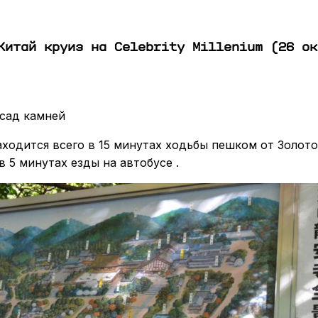
Китай круиз на Celebrity Millenium (26 ок
 сад камней
ходится всего в 15 минутах ходьбы пешком от Золот
в 5 минутах езды на автобусе .