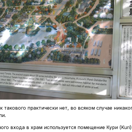
к такового практически нет, во всяком случае никако
ли.
ного входа в храм используется помещение Кури (Kuri