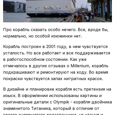
Про корабль сказать особо нечего. Все, вроде бы,
нормально, но особой изюминки нет.
Корабль построен в 2001 году, в нем чувствуется
усталость. Но все работает и все поддерживается
в работоспособном состоянии. Как уже
отмечалось в других отзывах о Millenium, корабль
подкрашивают и ремонтируют на ходу. Во время
покраски чувствуется запах нитратных красок.
В дизайне и планировке корабля есть претензия на
изыск. В оформлении использованы картины и
оригинальные детали с Olympik - корабля-двойника
знаменитого Титаника, который в отличие от
своего знаменитого родственника, не утонул и