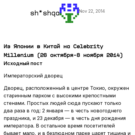
Nov 22, 2014
sh*shqa
Из Японии в Китай на Celebrity
Millenium (26 октября-8 ноября 2014)
Исходный пост
Императорский дворец
Дворец, расположенный в центре Токио, окружен
старинным парком с высокими крепостными
стенами. Простых людей сюда пускают только
два раза в год: 2 января — в честь новогоднего
праздника, и 23 декабря — в честь дня рождения
императора. В остальное время посетителей
бывает мало, и в безлюдном парке царят тишина и