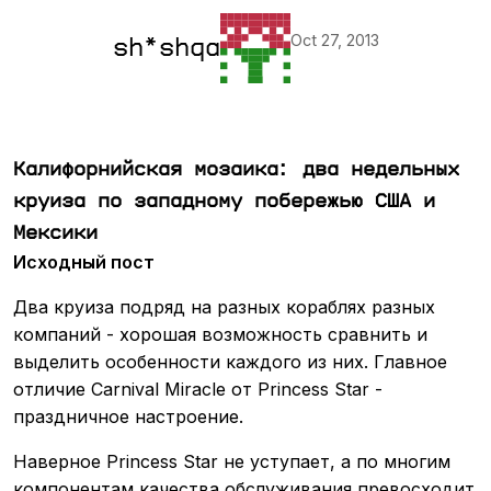
Oct 27, 2013
sh*shqa
Калифорнийская мозаика: два недельных
круиза по западному побережью США и
Мексики
Исходный пост
Два круиза подряд на разных кораблях разных
компаний - хорошая возможность сравнить и
выделить особенности каждого из них. Главное
отличие Carnival Miracle от Princess Star -
праздничное настроение.
Наверное Princess Star не уступает, а по многим
компонентам качества обслуживания превосходит