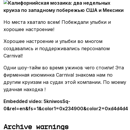
Но места хватало всем! Побеждали улыбки и
хорошее настроение!
Хорошее настроение и улыбки во многом
создавались и поддерживались персоналом
Carnival!
Одни шоу-тайм во время ужинов чего стоили! Эта
фирменная изюминка Carnival знакома нам по
другим круизам на судах этой компании. По моему
удачная находка !
Embedded video: 5kniwosSq-
0&rel=en&fs=1&color1=0x234900&color2=0xd4d4d4
Archive warnings