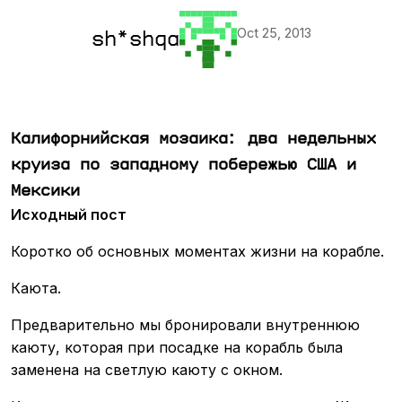
Oct 25, 2013
sh*shqa
Калифорнийская мозаика: два недельных
круиза по западному побережью США и
Мексики
Исходный пост
Коротко об основных моментах жизни на корабле.
Каюта.
Предварительно мы бронировали внутреннюю
каюту, которая при посадке на корабль была
заменена на светлую каюту с окном.