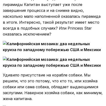
пирамиды Капитан выступает уже после
завершения процесса и на снимке видно,
насколько мало наполненной оказалась пирамида
в итоге. Интересно, такой результат имеет место
всегда в подобных случаях? Или Princess Star
оказалась исключением?
Удивило присутствие на корабле собаки. Мы
решили, что это потому, что кто то, или хозяйка
собаки или сама собака, обладает выдающимися
заслугами. Наверное хозяйка собаки, как минимум,
жена капитана.