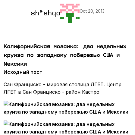
Oct 20, 2013
sh*shqa
Калифорнийская мозаика: два недельных
круиза по западному побережью США и
Мексики
Исходный пост
Сан Франциско - мировая столица ЛГБТ. Центр
ЛГБТ в Сан Франциско - район Кастро