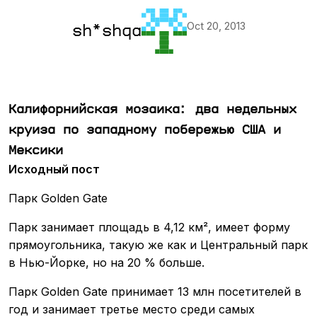
Oct 20, 2013
sh*shqa
Калифорнийская мозаика: два недельных
круиза по западному побережью США и
Мексики
Исходный пост
Парк Golden Gate
Парк занимает площадь в 4,12 км², имеет форму
прямоугольника, такую же как и Центральный парк
в Нью-Йорке, но на 20 % больше.
Парк Golden Gate принимает 13 млн посетителей в
год и занимает третье место среди самых