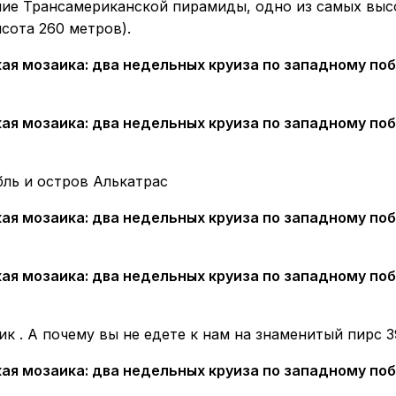
ние Трансамериканской пирамиды, одно из самых выс
сота 260 метров).
ль и остров Алькатрас
к . А почему вы не едете к нам на знаменитый пирс 3