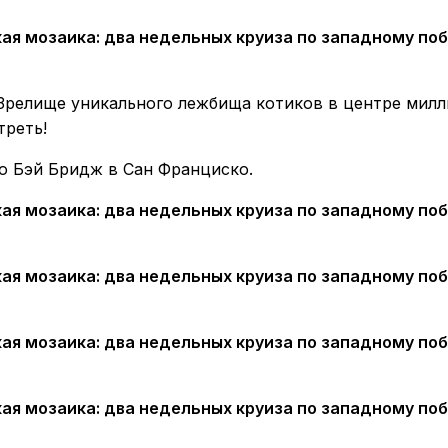
 Зрелище уникального лежбища котиков в центре милл
треть!
о Бэй Бридж в Сан Франциско.