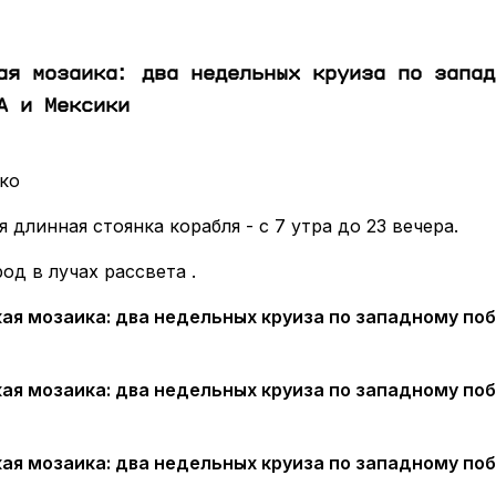
ая мозаика: два недельных круиза по запад
А и Мексики
ско
 длинная стоянка корабля - с 7 утра до 23 вечера.
од в лучах рассвета .