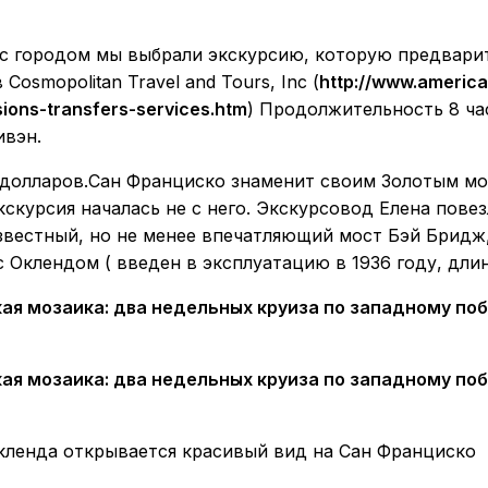
 с городом мы выбрали экскурсию, которую предвари
Cosmopolitan Travel and Tours, Inc (
http://www.america
ions-transfers-services.htm
) Продолжительность 8 час
ивэн.
 долларов.Сан Франциско знаменит своим Золотым мо
экскурсия началась не с него. Экскурсовод Елена повез
известный, но не менее впечатляющий мост Бэй Брид
 Оклендом ( введен в эксплуатацию в 1936 году, длин
кленда открывается красивый вид на Сан Франциско