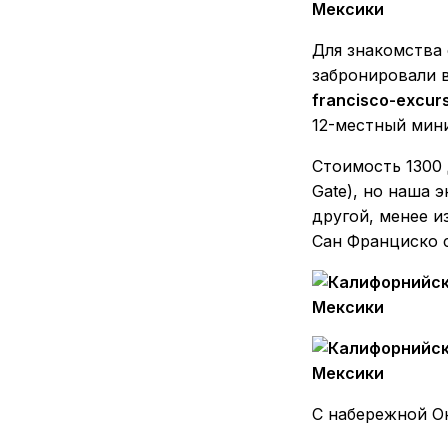
Для знакомства
забронировали в 
francisco-excurs
12-местный мин
Стоимость 1300
Gate), но наша 
другой, менее 
Сан Франциско с
С набережной О