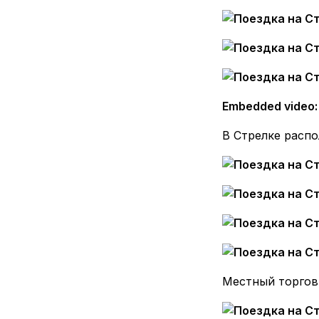
Embedded video
В Стрелке расп
Местный торгов