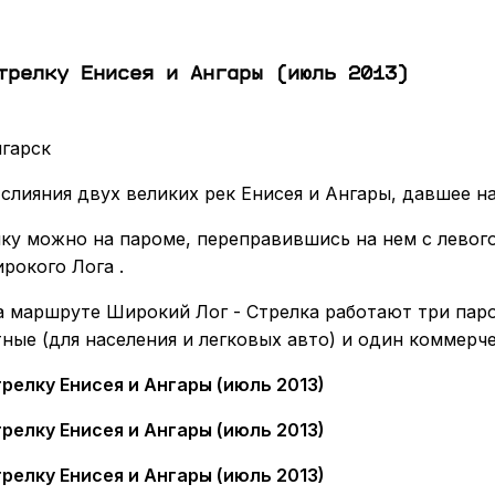
трелку Енисея и Ангары (июль 2013)
нгарск
 слияния двух великих рек Енисея и Ангары, давшее н
ку можно на пароме, переправившись на нем с левого
рокого Лога .
а маршруте Широкий Лог - Стрелка работают три паро
ные (для населения и легковых авто) и один коммерче