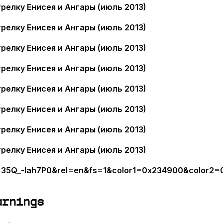
: 35Q_-Iah7P0&rel=en&fs=1&color1=0x234900&color2=
arnings