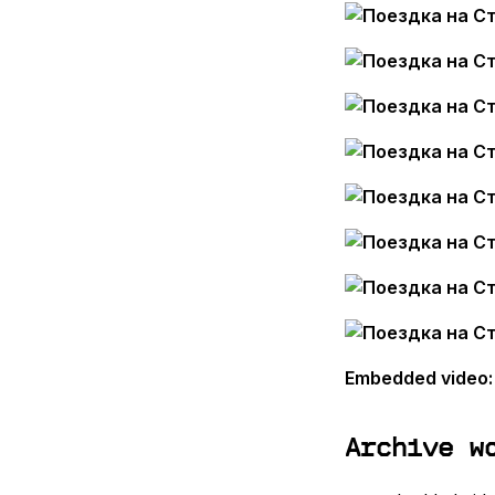
Embedded video
Archive w