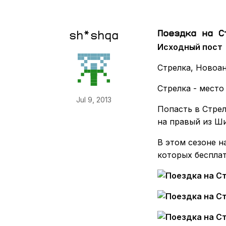
Поездка на С
sh*shqa
Исходный пост
Стрелка, Новоа
Стрелка - место
Jul 9, 2013
Попасть в Стрел
на правый из Ши
В этом сезоне н
которых бесплат