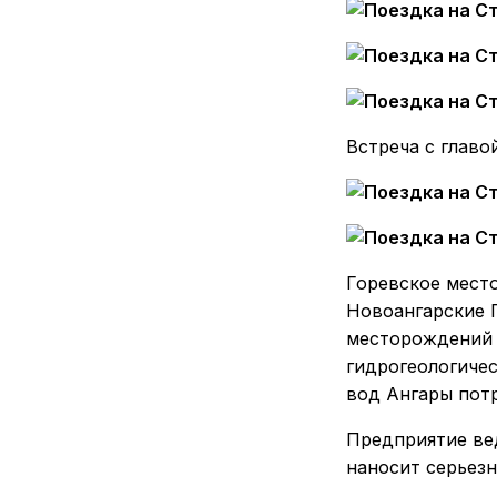
Встреча с главо
Горевское мест
Новоангарские 
месторождений 
гидрогеологичес
вод Ангары пот
Предприятие ве
наносит серьез