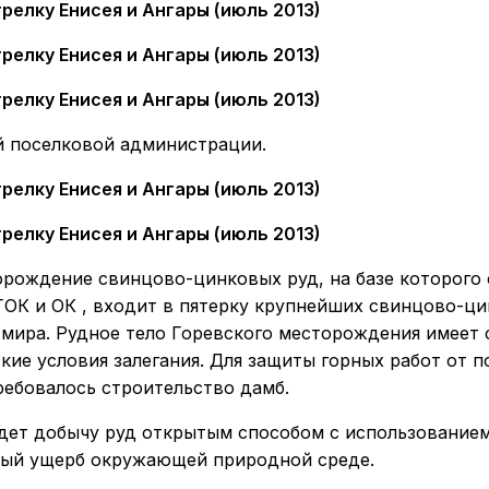
й поселковой администрации.
орождение свинцово-цинковых руд, на базе которого
ГОК и ОК , входит в пятерку крупнейших свинцово-ц
мира. Рудное тело Горевского месторождения имеет
кие условия залегания. Для защиты горных работ от 
ребовалось строительство дамб.
дет добычу руд открытым способом с использование
ный ущерб окружающей природной среде.