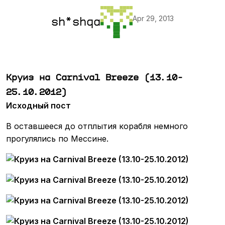
Apr 29, 2013
sh*shqa
Круиз на Carnival Breeze (13.10-
25.10.2012)
Исходный пост
В оставшееся до отплытия корабля немного
прогулялись по Мессине.