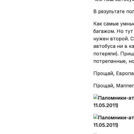
В результате по
Как самые умные
багажом. Но тут
нужен второй. С
автобуса ни в к
потеряли). Приш
потрепанные, но
Прощай, Европа
Прощай, Mariner 