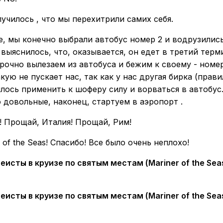
лучилось , что мы перехитрили самих себя.
, мы конечно выбрали автобус номер 2 и водрузились
 выяснилось, что, оказывается, он едет в третий терми
рочно вылезаем из автобуса и бежим к своему - номе
акую не пускает нас, так как у нас другая бирка (прав
лось применить к шоферу силу и ворваться в автобу
 довольные, наконец, стартуем в аэропорт .
! Прощай, Италия! Прощай, Рим!
of the Seas! Спасибо! Все было очень неплохо!