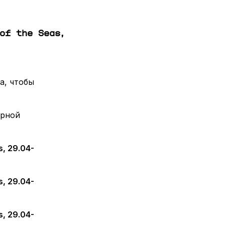
of the Seas,
а, чтобы
ирной