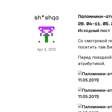
Паломники-ат
sh*shqa
29.04-11.05.
Исходный пост
Со смотровой п
посетить там В
Apr 4, 2013
Перед поездкой
атрибутикой.