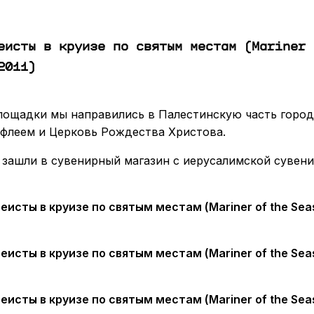
еисты в круизе по святым местам (Mariner 
2011)
лощадки мы направились в Палестинскую часть город
ифлеем и Церковь Рождества Христова.
 зашли в сувенирный магазин с иерусалимской сувен