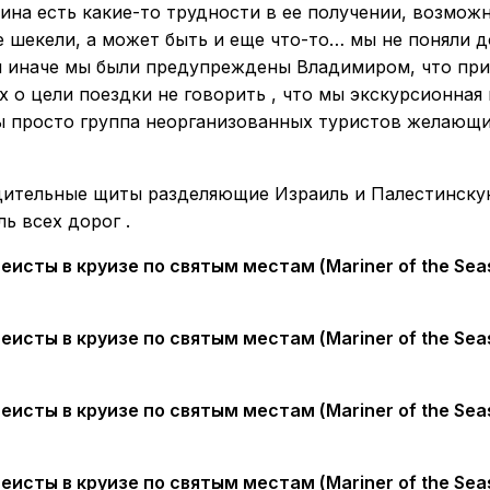
нина есть какие-то трудности в ее получении, возмож
 шекели, а может быть и еще что-то… мы не поняли д
и иначе мы были предупреждены Владимиром, что при
х о цели поездки не говорить , что мы экскурсионная г
ы просто группа неорганизованных туристов желающ
адительные щиты разделяющие Израиль и Палестинск
ь всех дорог .