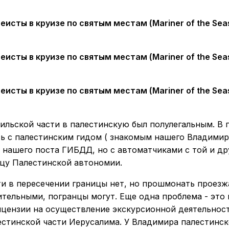
аильской части в палестинскую был полулегальным. В
ь с палестинским гидом ( знакомым нашего Владимира
а нашего поста ГИБДД, но с автоматчиками с той и др
ицу Палестинской автономии.
ти в пересечении границы нет, но прошмонать проез
тельными, погранцы могут. Еще одна проблема - это 
ицензии на осуществление экскурсионной деятельнос
естинской части Иерусалима. У Владимира палестинск