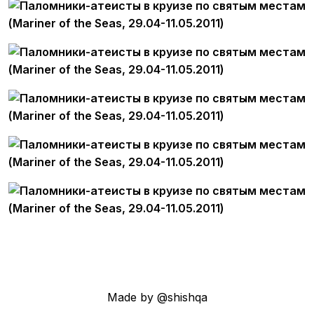
Made by @shishqa