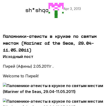
Apr 3, 2013
sh*shqa
Паломники-атеисты в круизе по святым
местам (Mariner of the Seas, 29.04-
11.05.2011)
Исходный пост
Пирей (Афины) 2.05.2011г .
Welcome to Пирей!