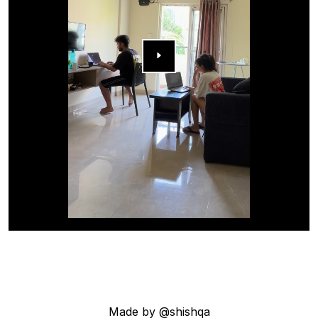
▶
Made by @shishqa