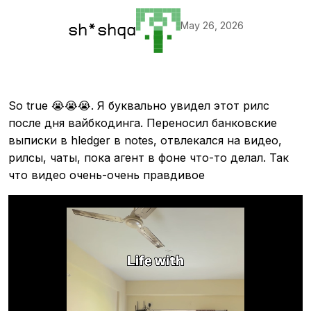
May 26, 2026
sh*shqa
So true 😭😭😭. Я буквально увидел этот рилс
после дня вайбкодинга. Переносил банковские
выписки в hledger в notes, отвлекался на видео,
рилсы, чаты, пока агент в фоне что-то делал. Так
что видео очень-очень правдивое