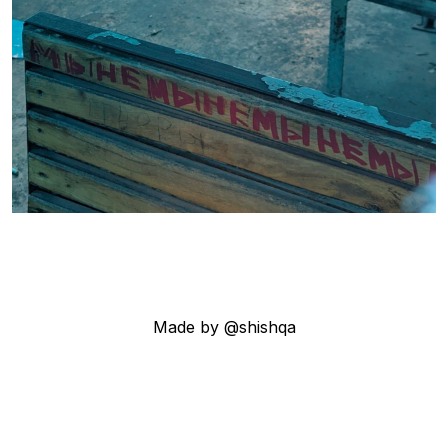
Made by @shishqa