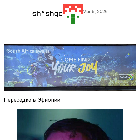
Mar 6, 2026
sh*shqa
Пересадка в Эфиопии