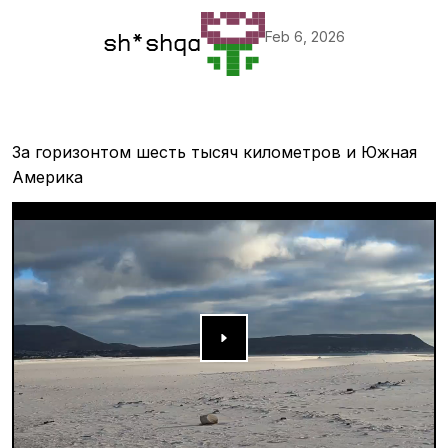
Feb 6, 2026
sh*shqa
За горизонтом шесть тысяч километров и Южная
Америка
▶