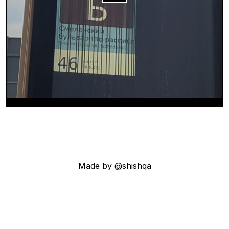
Made by @shishqa