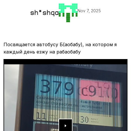
Nov 7, 2025
sh*shqa
Посвящается автобусу Б(аобабу), на котором я
каждый день езжу на рабаобабу
▶