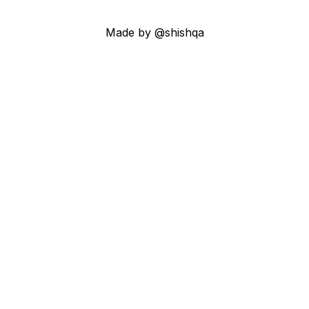
Made by @shishqa