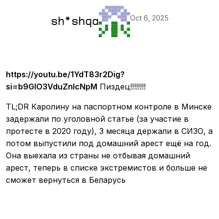
Oct 6, 2025
sh*shqa
https://youtu.be/1YdT83r2Dig?
si=b9GIO3VduZnlcNpM
Пиздец!!!!!!!!
TL;DR Каролину на паспортном контроле в Минске
задержали по уголовной статье (за участие в
протесте в 2020 году), 3 месяца держали в СИЗО, а
потом выпустили под домашний арест ещё на год.
Она выехала из страны не отбывая домашний
арест, теперь в списке экстремистов и больше не
сможет вернуться в Беларусь