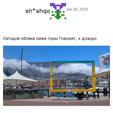
Jan 29, 2025
sh*shqa
Сегодня облака ниже горы Говорят, к дождю