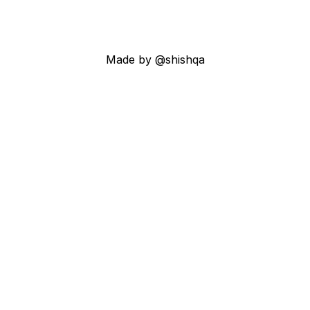
Made by @shishqa