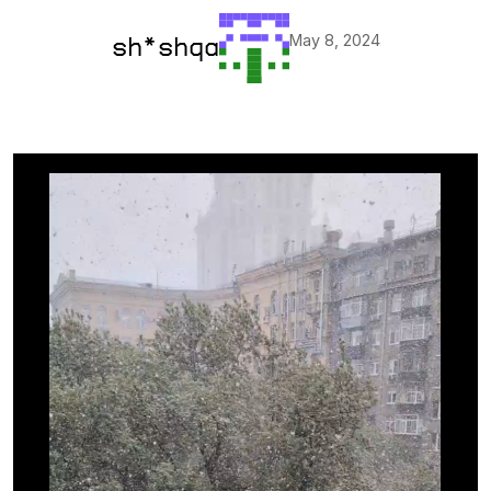
May 8, 2024
sh*shqa