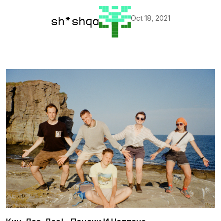
Oct 18, 2021
sh*shqa