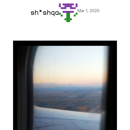
Mar 1, 2020
sh*shqa