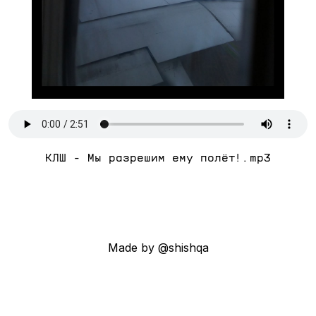
КЛШ - Мы разрешим ему полёт!.mp3
Made by @shishqa