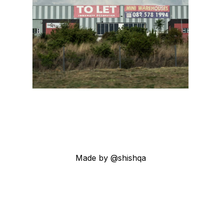
Made by @shishqa