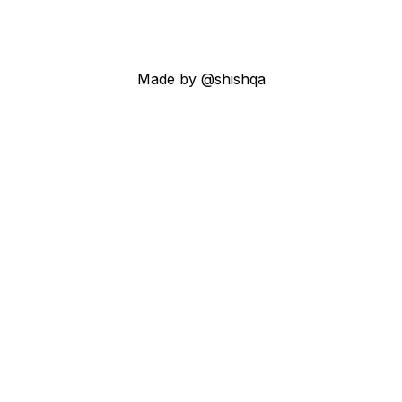
Made by @shishqa