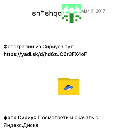
Mar 11, 2017
sh*shqa
Фотографии из Сириуса тут:
https://yadi.sk/d/hd6zJC6r3FX4oF
фото Сириус
Посмотреть и скачать с
Яндекс.Диска